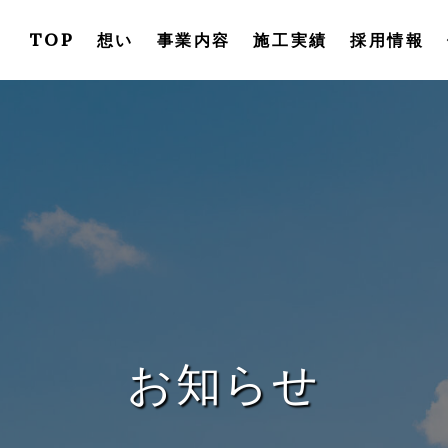
TOP
想い
事業内容
施工実績
採用情報
お知らせ